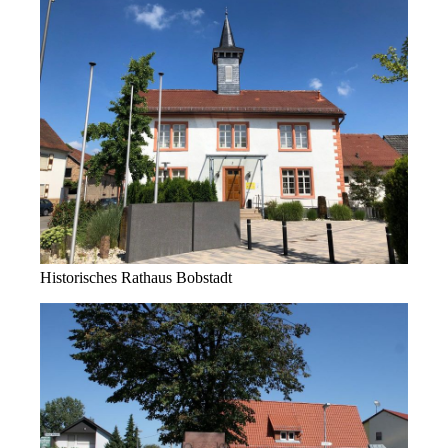
Historisches Rathaus Bobstadt