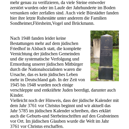
mehr genau zu verifizieren, da viele Steine entweder
zerstört wurden oder im Laufe der Jahrhunderte im Boden
versunken oder zerfallen sind. Auch viele Bürstädter fanden
hier ihre letzte Ruhestätte unter anderem die Familien
Sondheimer,Flörsheim,Vogel und Brückmann.
Nach 1948 fanden leider keine
Bestattungen mehr auf dem jüdischen
Friedhof in Alsbach statt, die komplette
Vernichtung der jüdischen Gemeinden
und die systematische Verfolgung und
Ermordung unserer jüdischen Mitbürger
durch die Nationalsozialisten waren die
Ursache, das es kein jüdisches Leben
mehr in Deutschland gab. In der Zeit von
1945 bis 1948 wurden noch einige
verschleppte und entkräftete Juden beerdigt, darunter auch
Kinder.
Vielleicht noch der Hinweis, dass der jüdische Kalender mit
dem Jahr 3761 vor Christus beginnt und wir aktuell das
Jahr 5785 im jüdischen Kalender schreiben, dies erklärt
auch die Geburts-und Sterbeinschriften auf den Grabsteinen
vor Ort. Im jüdischen Glauben wurde die Welt im Jahr
3761 vor Christus erschaffen.