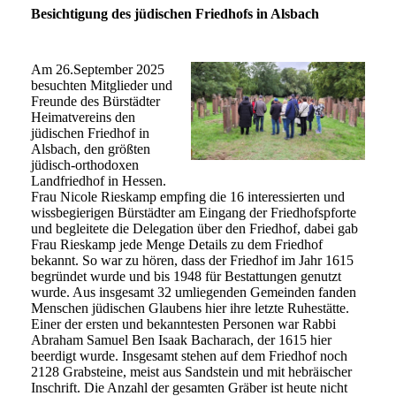
Besichtigung des jüdischen Friedhofs in Alsbach
Am 26.September 2025
besuchten Mitglieder und
Freunde des Bürstädter
Heimatvereins den
jüdischen Friedhof in
Alsbach, den größten
jüdisch-orthodoxen
Landfriedhof in Hessen.
Frau Nicole Rieskamp empfing die 16 interessierten und
wissbegierigen Bürstädter am Eingang der Friedhofspforte
und begleitete die Delegation über den Friedhof, dabei gab
Frau Rieskamp jede Menge Details zu dem Friedhof
bekannt. So war zu hören, dass der Friedhof im Jahr 1615
begründet wurde und bis 1948 für Bestattungen genutzt
wurde. Aus insgesamt 32 umliegenden Gemeinden fanden
Menschen jüdischen Glaubens hier ihre letzte Ruhestätte.
Einer der ersten und bekanntesten Personen war Rabbi
Abraham Samuel Ben Isaak Bacharach, der 1615 hier
beerdigt wurde. Insgesamt stehen auf dem Friedhof noch
2128 Grabsteine, meist aus Sandstein und mit hebräischer
Inschrift. Die Anzahl der gesamten Gräber ist heute nicht